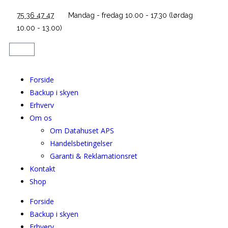
75 36 47 47
Mandag - fredag 10.00 - 17.30 (lørdag
10.00 - 13.00)
Forside
Backup i skyen
Erhverv
Om os
Om Datahuset APS
Handelsbetingelser
Garanti & Reklamationsret
Kontakt
Shop
Forside
Backup i skyen
Erhverv