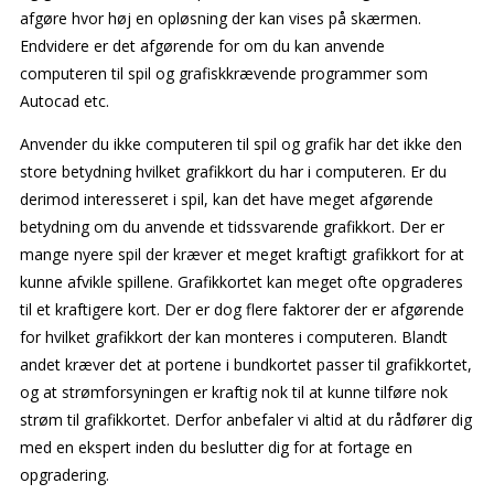
afgøre hvor høj en opløsning der kan vises på skærmen.
Endvidere er det afgørende for om du kan anvende
computeren til spil og grafiskkrævende programmer som
Autocad etc.
Anvender du ikke computeren til spil og grafik har det ikke den
store betydning hvilket grafikkort du har i computeren. Er du
derimod interesseret i spil, kan det have meget afgørende
betydning om du anvende et tidssvarende grafikkort. Der er
mange nyere spil der kræver et meget kraftigt grafikkort for at
kunne afvikle spillene. Grafikkortet kan meget ofte opgraderes
til et kraftigere kort. Der er dog flere faktorer der er afgørende
for hvilket grafikkort der kan monteres i computeren. Blandt
andet kræver det at portene i bundkortet passer til grafikkortet,
og at strømforsyningen er kraftig nok til at kunne tilføre nok
strøm til grafikkortet. Derfor anbefaler vi altid at du rådfører dig
med en ekspert inden du beslutter dig for at fortage en
opgradering.