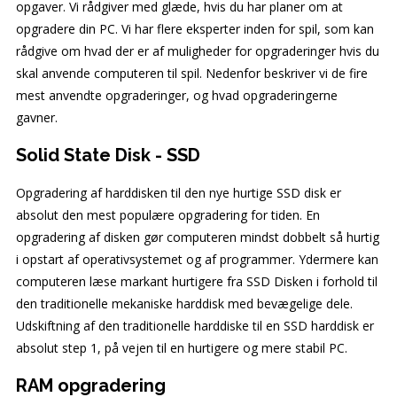
opgaver. Vi rådgiver med glæde, hvis du har planer om at
opgradere din PC. Vi har flere eksperter inden for spil, som kan
rådgive om hvad der er af muligheder for opgraderinger hvis du
skal anvende computeren til spil. Nedenfor beskriver vi de fire
mest anvendte opgraderinger, og hvad opgraderingerne
gavner.
Solid State Disk - SSD
Opgradering af harddisken til den nye hurtige SSD disk er
absolut den mest populære opgradering for tiden. En
opgradering af disken gør computeren mindst dobbelt så hurtig
i opstart af operativsystemet og af programmer. Ydermere kan
computeren læse markant hurtigere fra SSD Disken i forhold til
den traditionelle mekaniske harddisk med bevægelige dele.
Udskiftning af den traditionelle harddiske til en SSD harddisk er
absolut step 1, på vejen til en hurtigere og mere stabil PC.
RAM opgradering