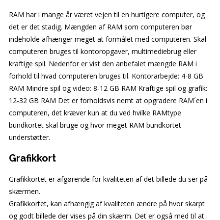
RAM har i mange år været vejen til en hurtigere computer, og
det er det stadig. Mængden af RAM som computeren bør
indeholde afhænger meget at formålet med computeren. Skal
computeren bruges til kontoropgaver, multimediebrug eller
kraftige spil. Nedenfor er vist den anbefalet mængde RAM i
forhold til hvad computeren bruges til. Kontorarbejde: 4-8 GB
RAM Mindre spil og video: 8-12 GB RAM Kraftige spil og grafik:
12-32 GB RAM Det er forholdsvis nemt at opgradere RAM´en i
computeren, det kræver kun at du ved hvilke RAMtype
bundkortet skal bruge og hvor meget RAM bundkortet
understøtter.
Grafikkort
Grafikkortet er afgørende for kvaliteten af det billede du ser på
skærmen.
Grafikkortet, kan afhængig af kvaliteten ændre på hvor skarpt
og godt billede der vises på din skærm. Det er også med til at