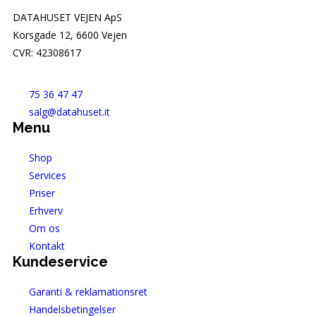
DATAHUSET VEJEN ApS
Korsgade 12, 6600 Vejen
CVR: 42308617
75 36 47 47
salg@datahuset.it
Menu
Shop
Services
Priser
Erhverv
Om os
Kontakt
Kundeservice
Garanti & reklamationsret
Handelsbetingelser