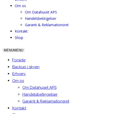
Om os
Om Datahuset APS
Handelsbetingelser
Garanti & Reklamationsret
Kontakt
Shop
MENU
MENU
Forside
Backup i skyen
Erhverv
Om os
Om Datahuset APS
Handelsbetingelser
Garanti & Reklamationsret
Kontakt